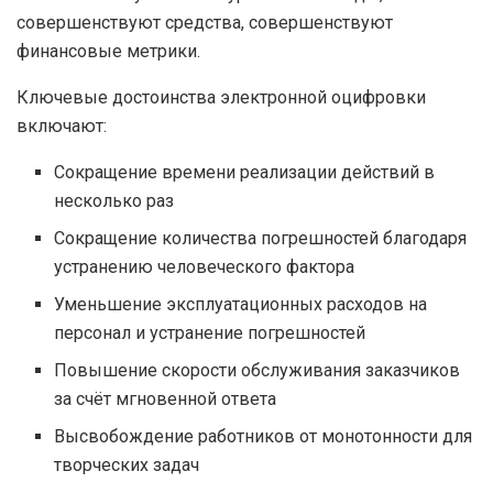
совершенствуют средства, совершенствуют
финансовые метрики.
Ключевые достоинства электронной оцифровки
включают:
Сокращение времени реализации действий в
несколько раз
Сокращение количества погрешностей благодаря
устранению человеческого фактора
Уменьшение эксплуатационных расходов на
персонал и устранение погрешностей
Повышение скорости обслуживания заказчиков
за счёт мгновенной ответа
Высвобождение работников от монотонности для
творческих задач