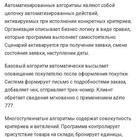
Автоматизированные алгоритмы являют собой
цепочку автоматизированных действий,
активируемых при исполнении конкретных критериев.
Организация описывает бизнес-логику в виде правил,
которые программа выполняет самостоятельно.
Сценарий активируется при получении заявки, смене
состояния заявки, наступлении даты.
Базовый алгоритм автоматически высылает
оповещение покупателю после оформления покупки.
Система формирует письмо с подробностями заказа,
добавляет чек, отправляет трек-номер. Клиент
обретает сведения мгновенно с применением azino
777.
Многоступенчатые алгоритмы содержат совокупность
критериев и ветвлений. Программа контролирует
присутствие товара на складе, бронирует единицы,