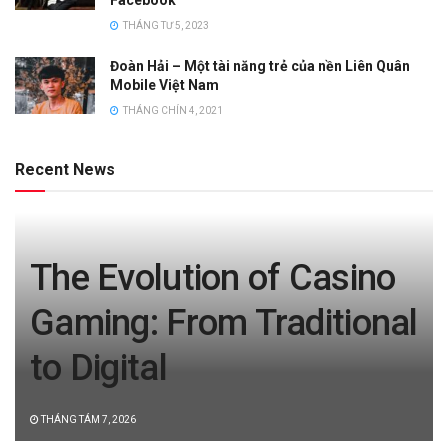
THÁNG TƯ 5, 2023
Đoàn Hải – Một tài năng trẻ của nền Liên Quân
Mobile Việt Nam
THÁNG CHÍN 4, 2021
Recent News
The Evolution of Casino
Gaming: From Traditional
to Digital
THÁNG TÁM 7, 2026