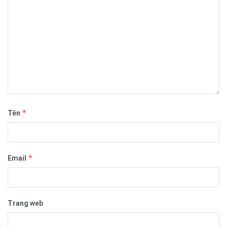
*
Tên
*
Email
Trang web