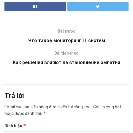
Bài trước
Что такое мониторинг IT систем
Bài tiếp theo
Как решения влияют на становление эмпатии
Trả lời
Email của bạn sẽ không được hiển thị công khai.
Các trường bắt
*
buộc được đánh dấu
*
Bình luận