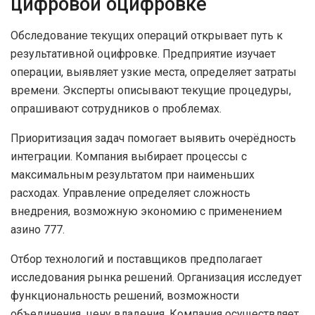
цифровой оцифровке
Обследование текущих операций открывает путь к
результативной оцифровке. Предприятие изучает
операции, выявляет узкие места, определяет затраты
времени. Эксперты описывают текущие процедуры,
опрашивают сотрудников о проблемах.
Приоритизация задач помогает выявить очерёдность
интеграции. Компания выбирает процессы с
максимальным результатом при наименьших
расходах. Управление определяет сложность
внедрения, возможную экономию с применением
азино 777.
Отбор технологий и поставщиков предполагает
исследования рынка решений. Организация исследует
функциональность решений, возможности
объединения, цену владения. Компания осуществляет