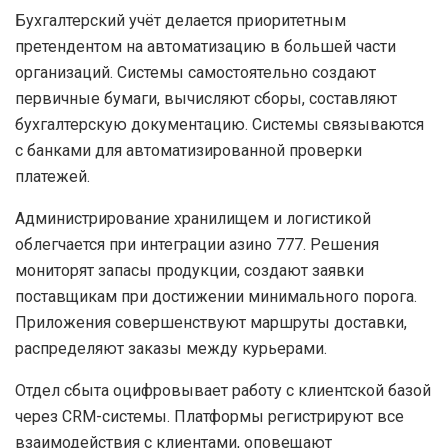
Бухгалтерский учёт делается приоритетным
претендентом на автоматизацию в большей части
организаций. Системы самостоятельно создают
первичные бумаги, вычисляют сборы, составляют
бухгалтерскую документацию. Системы связываются
с банками для автоматизированной проверки
платежей.
Администрирование хранилищем и логистикой
облегчается при интеграции азино 777. Решения
мониторят запасы продукции, создают заявки
поставщикам при достижении минимального порога.
Приложения совершенствуют маршруты доставки,
распределяют заказы между курьерами.
Отдел сбыта оцифровывает работу с клиентской базой
через CRM-системы. Платформы регистрируют все
взаимодействия с клиентами, оповещают