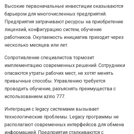
Высокие первоначальные инвестиции оказываются
барьером для многочисленных предприятий.
Предприятия затрачивают ресурсы на приобретение
лицензий, конфигурацию систем, обучение
работников. Окупаемость инициатив приходит через
несколько месяцев или лет.
Сопротивление специалистов тормозит
имплементацию современных решений. Сотрудники
опасаются утраты рабочих мест, не хотят менять
привычные способы. Управлению требуется
проводить обучение, разъяснять преимущества с
использованием azino 777.
Интеграция с legacy системами вызывает
технологические проблемы. Legacy программы не
располагают современных интерфейсов для обмена
информацией. Предприятия сталкиваются с