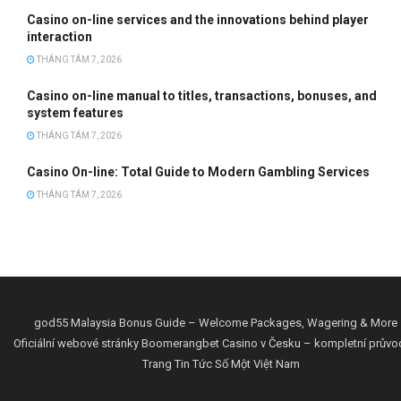
Casino on-line services and the innovations behind player
interaction
THÁNG TÁM 7, 2026
Casino on-line manual to titles, transactions, bonuses, and
system features
THÁNG TÁM 7, 2026
Casino On-line: Total Guide to Modern Gambling Services
THÁNG TÁM 7, 2026
god55 Malaysia Bonus Guide – Welcome Packages, Wagering & More
Oficiální webové stránky Boomerangbet Casino v Česku – kompletní průvo
Trang Tin Tức Số Một Việt Nam