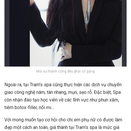
Mội sự thành công đều phải cố gắng
Ngoài ra, tại Tram’s spa cũng thực hiện các dịch vụ chuyển
giao công nghệ nám, tàn nhang, mụn, sẹo rỗ. Đặc biệt, Spa
còn nhận đào tạo học viên về các lĩnh vực như phun xăm,
tiêm botox-filler, nối mi…
Với mong muốn tạo cơ hội cho chị em phụ nữ có được làm
đẹp một cách an toàn, giá thành tại Tram’s spa là mức giá