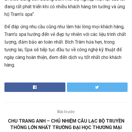
đang rất phát triển khi có nhiều khách hàng tin tưởng và ủng
hộ Tram’s spa”.
Để đáp ứng nhu cầu cũng như làm hài lòng mọi khách hàng,
Tram’s spa hướng đến vẻ đẹp tự nhiên với các liệu trình chất
lượng, đảm bảo an toàn nhất. Bích Trâm hứa hẹn, trong
tương lai, Spa sẽ tiếp tục đầu tư về công nghệ kỹ thuật để
ngày càng hoàn thiện, đem đến dịch vụ tốt nhất cho khách
hàng.
Bài trước
CHU TRANG ANH – CHỦ NHIỆM CÂU LẠC BỘ TRUYỀN
THÔNG LỚN NHẤT TRƯỜNG ĐẠI HỌC THƯƠNG MẠI