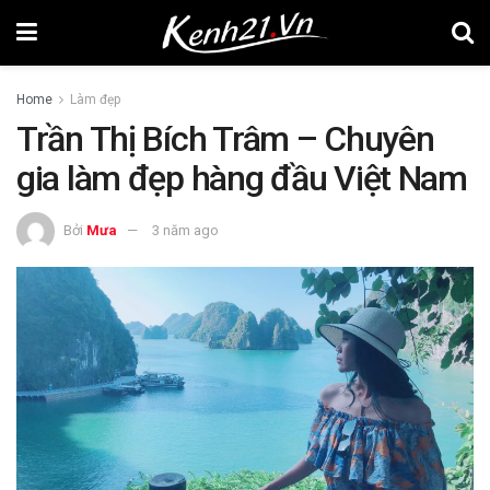
Home
Làm đẹp
Trần Thị Bích Trâm – Chuyên
gia làm đẹp hàng đầu Việt Nam
Bởi
Mưa
3 năm ago