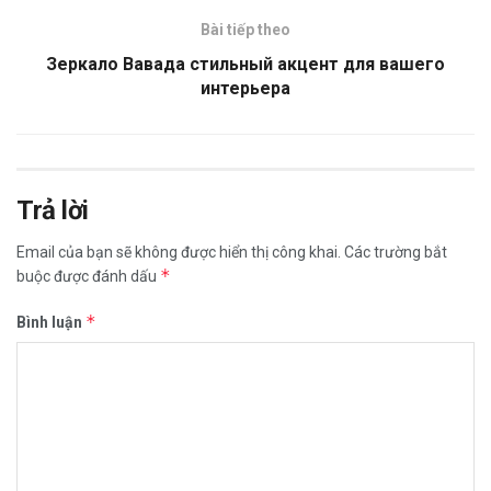
Bài tiếp theo
Зеркало Вавада стильный акцент для вашего
интерьера
Trả lời
Email của bạn sẽ không được hiển thị công khai.
Các trường bắt
*
buộc được đánh dấu
*
Bình luận