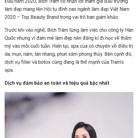
Đầu năm 2020, Bích Trâm có nhận lời tham gia đấu trường
làm đẹp mang tên Hội tụ đỉnh cao ngành làm đẹp Việt Nam
2020 – Top Beauty Brand trong vai trò ban giám khảo.
Trước khi vào nghề, Bích Trâm từng làm việc cho công ty Hàn
Quốc nhưng vì đam mê làm đẹp nên đăng kí đi học về thẩm
mỹ vào mỗi cuối tuần. Hiện tại, spa của cô chuyên về điều trị
da, mụn, nám, tàn nhang, phun xăm phong thủy. Bên cạnh đó,
dịch vụ filler và botox cũng đang là thế mạnh của Tram’s
spa.
Dịch vụ đảm bảo an toàn và hiệu quả bậc nhất