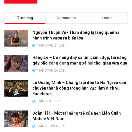
Trending
Comments
Latest
Nguyễn Thuận Vũ- Thần đồng bị lãng quên và
hành trình vươn ra biển lớn
THÁNG TÁM 24, 2021
Hằng Lê – Cô nàng đầy cá tính, xinh đẹp, tài năng
gây bão cộng đồng mạng xã hội thời gian vừa qua
THÁNG TÁM 26, 2021
Lê Quang Minh – Chàng trai đến từ Hà Nội và câu
chuyện thành công trong lĩnh vực làm dịch vụ
Facebook
THÁNG TƯ 5, 2023
Đoàn Hải – Một tài năng trẻ của nền Liên Quân
Mobile Việt Nam
THÁNG CHÍN 4, 2021