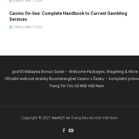
THÁNG TÁM 7, 2026
Casino On-line: Complete Handbook to Current Gambling
Services
THÁNG TÁM 7, 2026
god55 Malaysia Bonus Guide – Welcome Packages, Wagering & More
Oficiální webové stránky Boomerangbet Casino v Česku – kompletní průvo
Trang Tin Tức Số Một Việt Nam
Copyright © 2021
Kenh21.vn
Trang báo số một Việt Nam