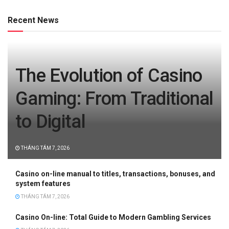
Recent News
The Evolution of Casino
Gaming: From Traditional
to Digital
THÁNG TÁM 7, 2026
Casino on-line manual to titles, transactions, bonuses, and
system features
THÁNG TÁM 7, 2026
Casino On-line: Total Guide to Modern Gambling Services