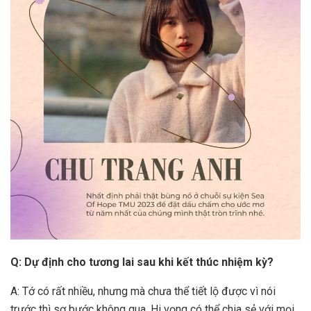
Q: Dự định cho tương lai sau khi kết thúc nhiệm kỳ?
A: Tớ có rất nhiều, nhưng mà chưa thể tiết lộ được vì nói
trước thì sợ bước không qua. Hi vọng có thể chia sẻ với mọi