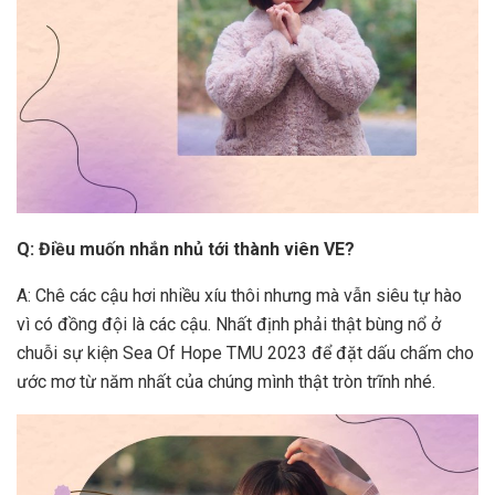
Q: Điều muốn nhắn nhủ tới thành viên VE?
A: Chê các cậu hơi nhiều xíu thôi nhưng mà vẫn siêu tự hào
vì có đồng đội là các cậu. Nhất định phải thật bùng nổ ở
chuỗi sự kiện Sea Of Hope TMU 2023 để đặt dấu chấm cho
ước mơ từ năm nhất của chúng mình thật tròn trĩnh nhé.