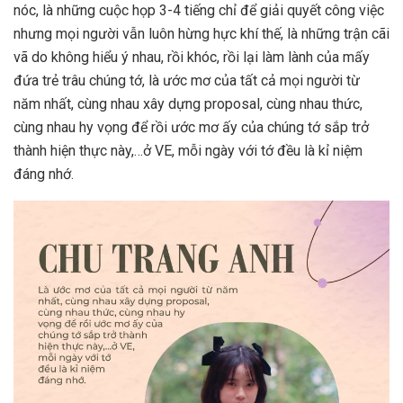
nóc, là những cuộc họp 3-4 tiếng chỉ để giải quyết công việc
nhưng mọi người vẫn luôn hừng hực khí thế, là những trận cãi
vã do không hiểu ý nhau, rồi khóc, rồi lại làm lành của mấy
đứa trẻ trâu chúng tớ, là ước mơ của tất cả mọi người từ
năm nhất, cùng nhau xây dựng proposal, cùng nhau thức,
cùng nhau hy vọng để rồi ước mơ ấy của chúng tớ sắp trở
thành hiện thực này,…ở VE, mỗi ngày với tớ đều là kỉ niệm
đáng nhớ.