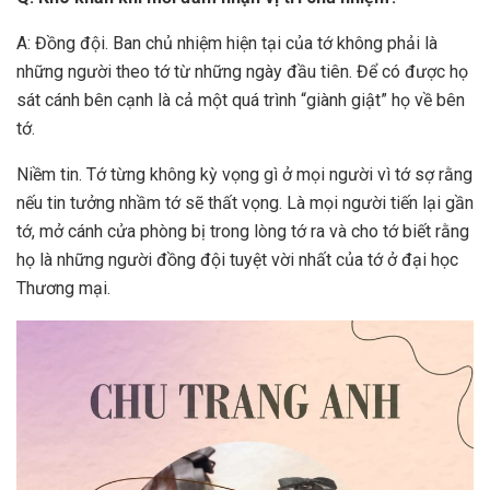
A: Đồng đội. Ban chủ nhiệm hiện tại của tớ không phải là
những người theo tớ từ những ngày đầu tiên. Để có được họ
sát cánh bên cạnh là cả một quá trình “giành giật” họ về bên
tớ.
Niềm tin. Tớ từng không kỳ vọng gì ở mọi người vì tớ sợ rằng
nếu tin tưởng nhầm tớ sẽ thất vọng. Là mọi người tiến lại gần
tớ, mở cánh cửa phòng bị trong lòng tớ ra và cho tớ biết rằng
họ là những người đồng đội tuyệt vời nhất của tớ ở đại học
Thương mại.