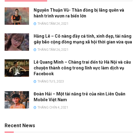
Nguyễn Thuận Vũ- Thần đồng bị lãng quên và
hành trình vươn ra biển lớn
THÁNG TÁM 24, 2021
Hằng Lê – Cô nàng đầy cá tính, xinh đẹp, tài năng
gây bão cộng đồng mạng xã hội thời gian vừa qua
THÁNG TÁM 26, 2021
Lê Quang Minh – Chàng trai đến từ Hà Nội và câu
chuyện thành công trong lĩnh vực làm dịch vụ
Facebook
THÁNG TƯ 5, 2023
Đoàn Hải – Một tài năng trẻ của nền Liên Quân
Mobile Việt Nam
THÁNG CHÍN 4, 2021
Recent News