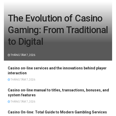
The Evolution of Casino
Gaming: From Traditional
to Digital
THÁNG TÁM 7, 2026
Casino on-line services and the innovations behind player
interaction
THÁNG TÁM 7, 2026
Casino on-line manual to titles, transactions, bonuses, and
system features
THÁNG TÁM 7, 2026
Casino On-line: Total Guide to Modern Gambling Services