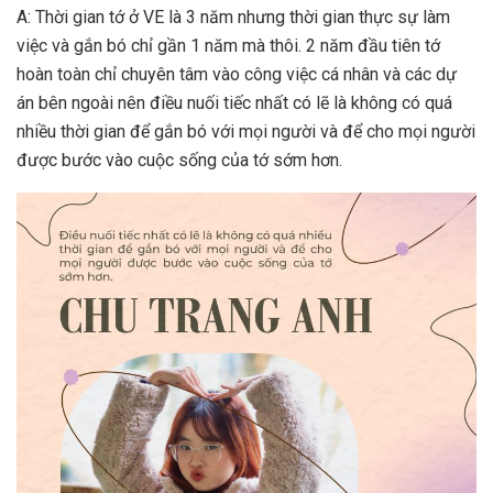
A: Thời gian tớ ở VE là 3 năm nhưng thời gian thực sự làm
việc và gắn bó chỉ gần 1 năm mà thôi. 2 năm đầu tiên tớ
hoàn toàn chỉ chuyên tâm vào công việc cá nhân và các dự
án bên ngoài nên điều nuối tiếc nhất có lẽ là không có quá
nhiều thời gian để gắn bó với mọi người và để cho mọi người
được bước vào cuộc sống của tớ sớm hơn.