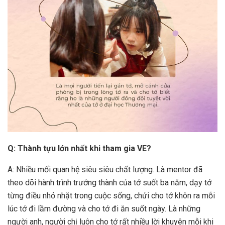
Q: Thành tựu lớn nhất khi tham gia VE?
A: Nhiều mối quan hệ siêu siêu chất lượng. Là mentor đã
theo dõi hành trình trưởng thành của tớ suốt ba năm, dạy tớ
từng điều nhỏ nhặt trong cuộc sống, chửi cho tớ khôn ra mỗi
lúc tớ đi lầm đường và cho tớ đi ăn suốt ngày. Là những
người anh, người chị luôn cho tớ rất nhiều lời khuyên mỗi khi