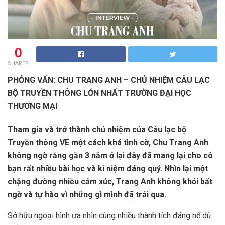
0
SHARES
PHỎNG VẤN: CHU TRANG ANH – CHỦ NHIỆM CÂU LẠC
BỘ TRUYỀN THÔNG LỚN NHẤT TRƯỜNG ĐẠI HỌC
THƯƠNG MẠI
Tham gia và trở thành chủ nhiệm của Câu lạc bộ
Truyền thông VE một cách khá tình cờ, Chu Trang Anh
không ngờ rằng gần 3 năm ở lại đây đã mang lại cho cô
bạn rất nhiều bài học và kỉ niệm đáng quý. Nhìn lại một
chặng đường nhiều cảm xúc, Trang Anh không khỏi bất
ngờ và tự hào vì những gì mình đã trải qua.
Sở hữu ngoại hình ưa nhìn cùng nhiều thành tích đáng nể dù