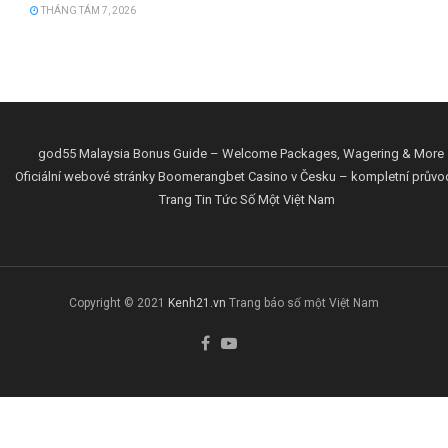
THÁNG TÁM 7, 2026
god55 Malaysia Bonus Guide – Welcome Packages, Wagering & More
Oficiální webové stránky Boomerangbet Casino v Česku – kompletní průvo
Trang Tin Tức Số Một Việt Nam
Copyright © 2021
Kenh21.vn
Trang báo số một Việt Nam