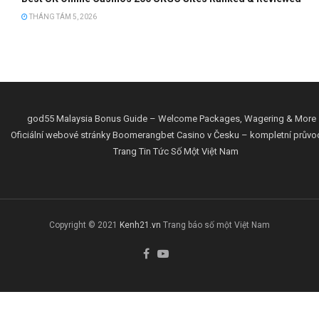
THÁNG TÁM 5, 2026
god55 Malaysia Bonus Guide – Welcome Packages, Wagering & More
Oficiální webové stránky Boomerangbet Casino v Česku – kompletní průvo
Trang Tin Tức Số Một Việt Nam
Copyright © 2021
Kenh21.vn
Trang báo số một Việt Nam