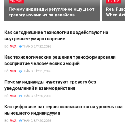
TIN TỨC
TIN TỨC
Почему индивиды регулярнее ощущают
Real Funds
тревогу ночами из-за девайсов
When Actua
Как сегодняшние технологии воздействуют на
TIN TỨC
внутреннее умиротворение
BỞI
MƯA
THÁNG BẢY 22, 2026
Как технологические решения трансформировали
TIN TỨC
восприятие человеческих эмоций
BỞI
MƯA
THÁNG BẢY 21, 2026
Почему индивиды чувствуют тревогу без
TIN TỨC
уведомлений и взаимодействия
BỞI
MƯA
THÁNG BẢY 20, 2026
Как цифровые паттерны сказываются на уровень сна
TIN TỨC
нынешнего индивидуума
BỞI
MƯA
THÁNG BẢY 20, 2026