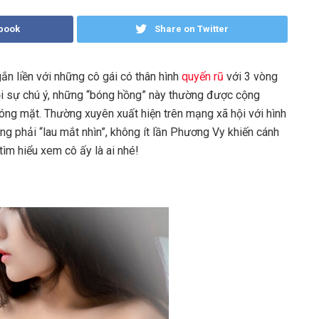
book
Share on Twitter
ắn liền với những cô gái có thân hình
quyến rũ
với 3 vòng
ọi sự chú ý, những “bóng hồng” này thường được cộng
óng mặt. Thường xuyên xuất hiện trên mạng xã hội với hình
 phải “lau mắt nhìn”, không ít lần Phương Vy khiến cánh
tìm hiểu xem cô ấy là ai nhé!