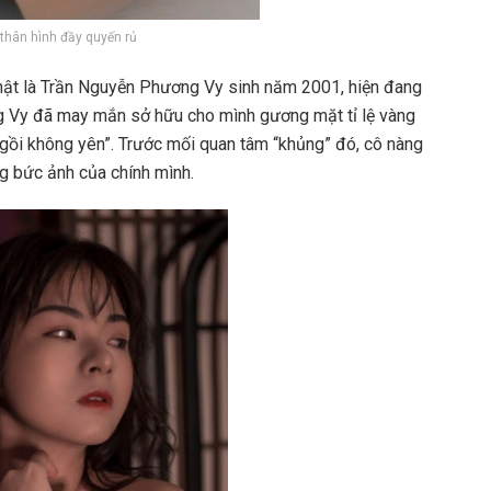
thân hình đầy quyến rủ
thật là Trần Nguyễn Phương Vy sinh năm 2001, hiện đang
ng Vy đã may mắn sở hữu cho mình gương mặt tỉ lệ vàng
 ngồi không yên”. Trước mối quan tâm “khủng” đó, cô nàng
ng bức ảnh của chính mình.