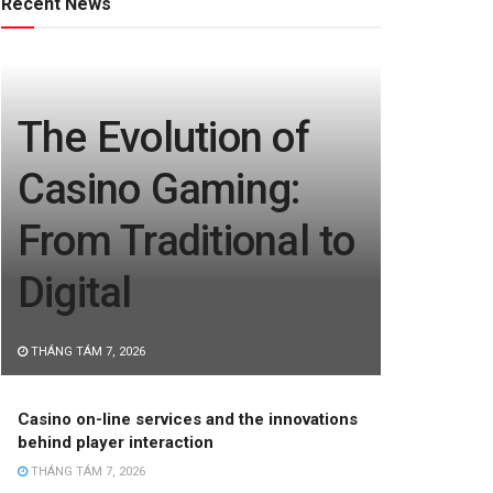
Recent News
The Evolution of
Casino Gaming:
From Traditional to
Digital
THÁNG TÁM 7, 2026
Casino on-line services and the innovations
behind player interaction
THÁNG TÁM 7, 2026