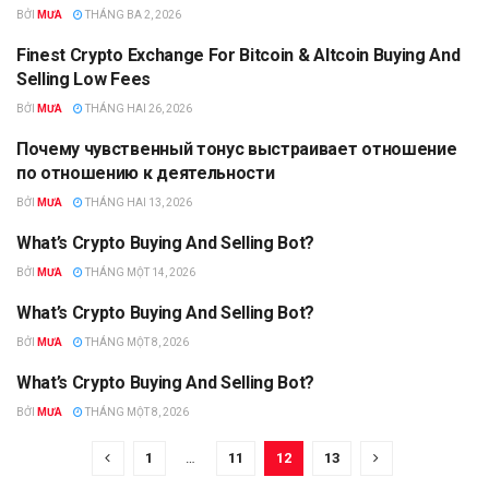
BỞI
MƯA
THÁNG BA 2, 2026
Finest Crypto Exchange For Bitcoin & Altcoin Buying And
TIN TỨC
Selling Low Fees
BỞI
MƯA
THÁNG HAI 26, 2026
Почему чувственный тонус выстраивает отношение
TIN TỨC
по отношению к деятельности
BỞI
MƯA
THÁNG HAI 13, 2026
What’s Crypto Buying And Selling Bot?
TIN TỨC
BỞI
MƯA
THÁNG MỘT 14, 2026
What’s Crypto Buying And Selling Bot?
TIN TỨC
BỞI
MƯA
THÁNG MỘT 8, 2026
What’s Crypto Buying And Selling Bot?
TIN TỨC
BỞI
MƯA
THÁNG MỘT 8, 2026
1
…
11
12
13