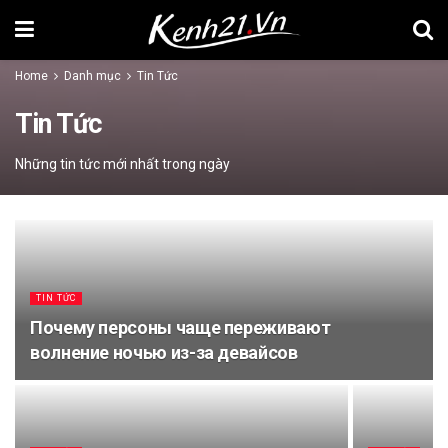
Home
Danh mục
Tin Tức
Tin Tức
Những tin tức mới nhất trong ngày
TIN TỨC
Почему персоны чаще переживают
волнение ночью из-за девайсов