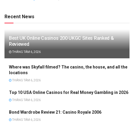
Recent News
Best UK Online Casinos 200 UKGC Sites Ranked &
Reviewed
THÁNG TÁM 6, 2026
Where was Skyfall filmed? The casino, the house, and all the
locations
THÁNG TÁM 6, 2026
Top 10 USA Online Casinos for Real Money Gambling in 2026
THÁNG TÁM 6, 2026
Bond Wardrobe Review 21: Casino Royale 2006
THÁNG TÁM 6, 2026