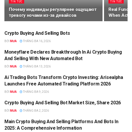
TIN TỨC
TIN TỨC
Почему индивиды регулярнее ощущают
Real Funds
тревогу ночами из-за девайсов
When Actua
Crypto Buying And Selling Bots
TIN TỨC
BỞI
MƯA
THÁNG BA 16, 2026
Moneyflare Declares Breakthrough In Ai Crypto Buying
TIN TỨC
And Selling With New Automated Bot
BỞI
MƯA
THÁNG BA 13, 2026
Ai Trading Bots Transform Crypto Investing: Arisealpha
TIN TỨC
Launches Free Automated Trading Platform 2026
BỞI
MƯA
THÁNG BA 9, 2026
Crypto Buying And Selling Bot Market Size, Share 2026
TIN TỨC
BỞI
MƯA
THÁNG BA 2, 2026
Main Crypto Buying And Selling Platforms And Bots In
TIN TỨC
2025: A Comprehensive Information