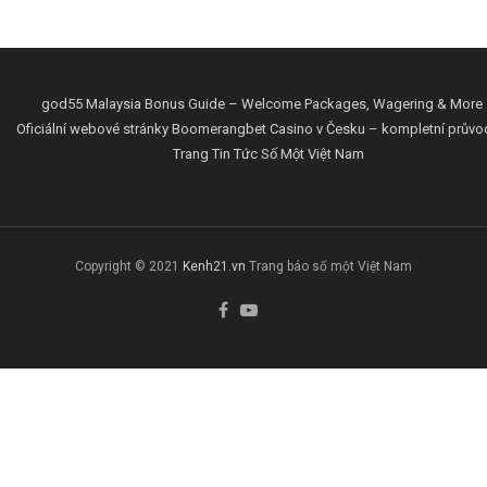
god55 Malaysia Bonus Guide – Welcome Packages, Wagering & More
Oficiální webové stránky Boomerangbet Casino v Česku – kompletní průvo
Trang Tin Tức Số Một Việt Nam
Copyright © 2021
Kenh21.vn
Trang báo số một Việt Nam